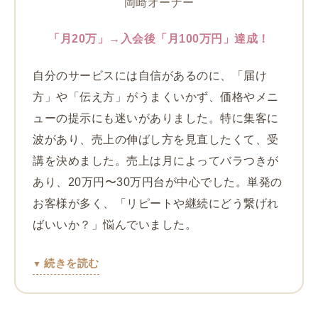
岡崎オーナー
「月20万」→入会後「月100万円」達成！
自分のサービスには自信があるのに、「届け
方」や「伝え方」がうまくいかず、価格やメニ
ューの提示にも迷いがありました。特に集客に
波があり、売上の伸ばし方を見直したくて、受
講を決めました。売上は月によってバラつきが
あり、20万円〜30万円台が中心でした。単発の
お客様が多く、「リピートや継続にどう繋げれ
ばいいか？」悩んでいました。
続きを読む