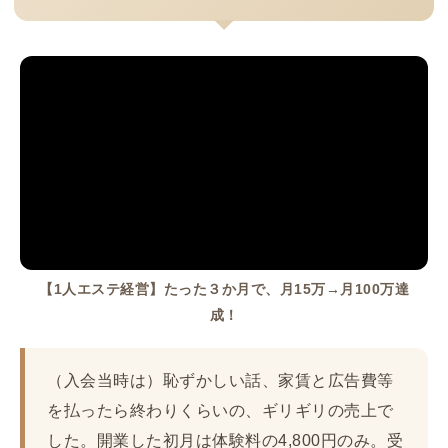
【1人エステ経営】たった３か月で、月15万→月100万達
成！
（入会当時は）恥ずかしい話、家賃と広告費等
を払ったら終わりくらいの、ギリギリの売上で
した。開業した初月は体験料の4,800円のみ。受