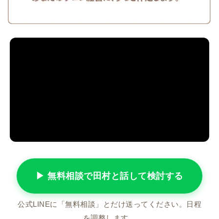
▶ 無料相談で田村と話して検討する
公式LINEに「無料相談」とだけ送ってください。日程
を調整します。