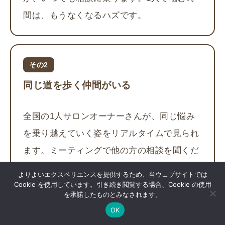
間は、もうなくなるハズです。
その2
同じ道を歩く仲間がいる
全国の1人サロンオーナーさんが、同じ悩み
を乗り越えていく姿をリアルタイムで見られ
ます。ミーティングで他の方の相談を聞くだ
けでも、「うちもそれだ」という発見があ
よりよいエクスペリエンスを提供するため、当ウェブサイトでは
る。孤独な自己流が、確信のある実践に変わ
Cookie を使用しています。引き続き閲覧する場合、Cookie の使用
を承諾したものとみなされます。
ります。
OK