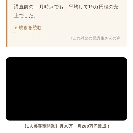
講直前の11月時点でも、平均して15万円程の売
上でした。
続きを読む
↑この対談の受講生さんの声
【1人美容室開業】月30万→月260万円達成！