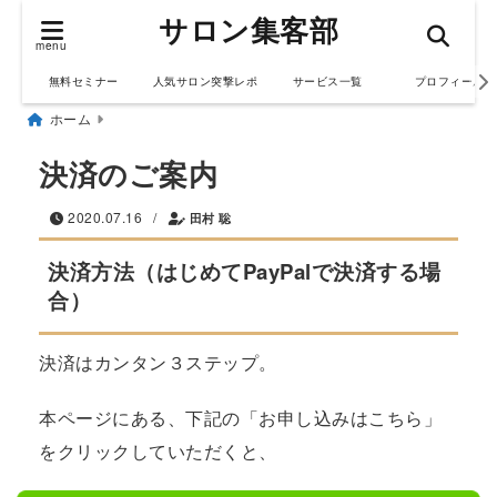
サロン集客部
menu
無料セミナー
人気サロン突撃レポ
サービス一覧
プロフィール
ホーム
決済のご案内
/
2020.07.16
田村 聡
決済方法（はじめてPayPalで決済する場
合）
決済はカンタン３ステップ。
本ページにある、下記の「お申し込みはこちら」
をクリックしていただくと、