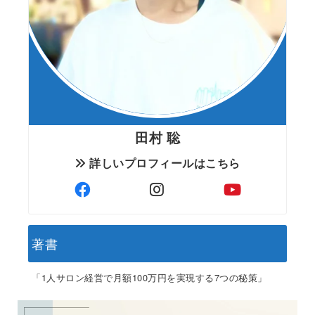
田村 聡
詳しいプロフィールはこちら
著書
「1人サロン経営で月額100万円を実現する7つの秘策」