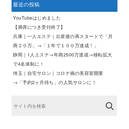
最近の投稿
YouTubeはじめました
【満席につき受付終了】
兵庫｜一人エステ｜出産後の再スタートで「月
商２０万」→「１年で１００万達成！」
静岡｜1人エステ→年商2500万達成→移転拡大
で4名体制に！
埼玉｜自宅サロン｜コロナ禍の美容室開業
→「予約2ヶ月待ち」の人気サロンに！