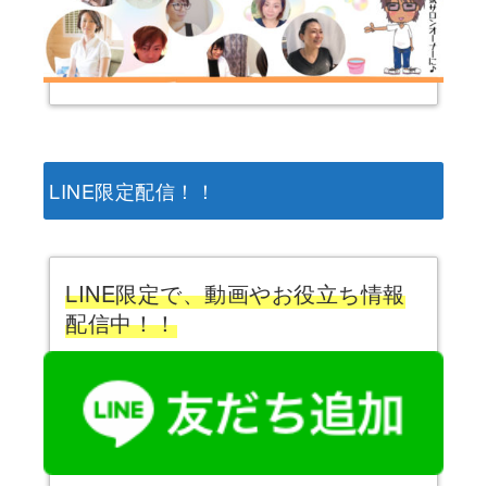
LINE限定配信！！
LINE限定で、動画やお役立ち情報
配信中！！