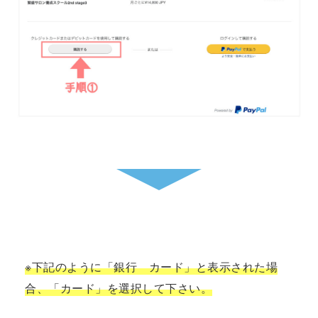
※下記のように「銀行 カード」と表示された場
合、「カード」を選択して下さい。