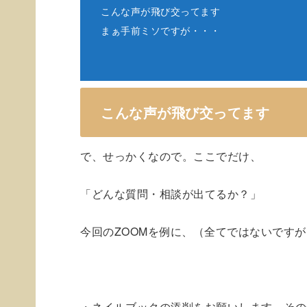
こんな声が飛び交ってます
まぁ手前ミソですが・・・
こんな声が飛び交ってます
で、せっかくなので。ここでだけ、
「どんな質問・相談が出てるか？」
今回のZOOMを例に、（全てではないです
・ネイルブックの添削をお願いします。その