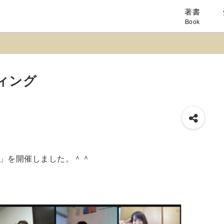
著書
Book
ィング
グ」を開催しました。＾＾