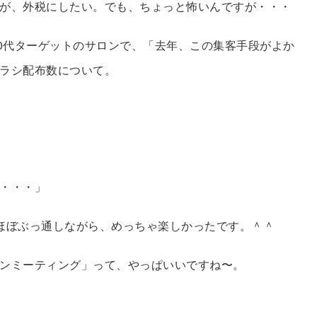
が、外税にしたい。でも、ちょっと怖いんですが・・・
50代ターゲットのサロンで、「去年、この集客手段がよか
ラシ配布数について。
・・・」
ほぼぶっ通しながら、めっちゃ楽しかったです。＾＾
ンミーティング」って、やっぱいいですね〜。