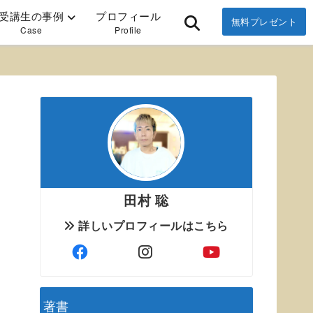
受講生の事例
プロフィール
無料プレゼント
Case
Profile
田村 聡
詳しいプロフィールはこちら
著書