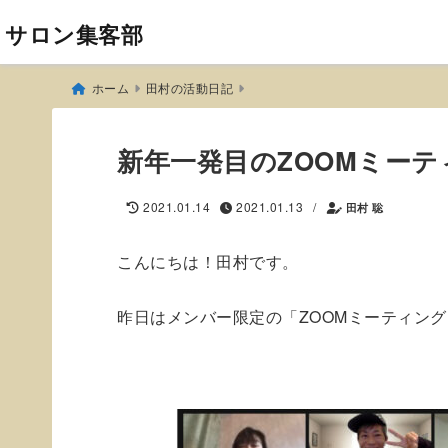
サロン集客部
ホーム
田村の活動日記
新年一発目のZOOMミーテ
/
2021.01.14
2021.01.13
田村 聡
こんにちは！田村です。
昨日はメンバー限定の「ZOOMミーティン