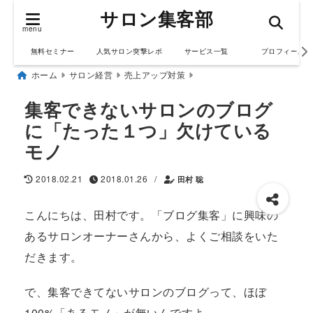
サロン集客部
menu
無料セミナー
人気サロン突撃レポ
サービス一覧
プロフィール
ホーム
サロン経営
売上アップ対策
集客できないサロンのブログ
に「たった１つ」欠けている
モノ
/
2018.02.21
2018.01.26
田村 聡
こんにちは、田村です。「ブログ集客」に興味の
あるサロンオーナーさんから、よくご相談をいた
だきます。
で、集客できてないサロンのブログって、ほぼ
100%「あるモノ」が無いんですよ。