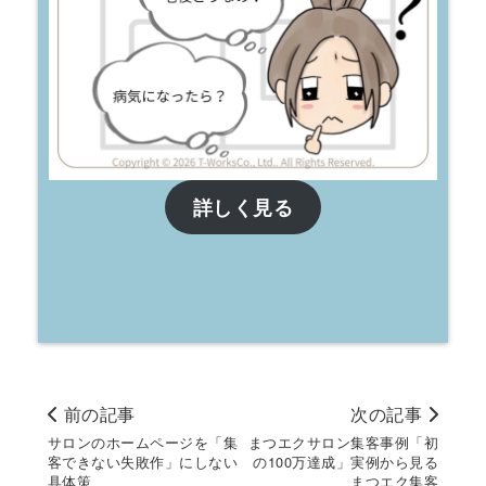
詳しく見る
前の記事
次の記事
サロンのホームページを「集
まつエクサロン集客事例「初
客できない失敗作」にしない
の100万達成」実例から見る
具体策
まつエク集客