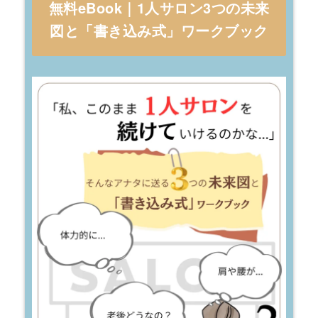
無料eBook｜1人サロン3つの未来
図と「書き込み式」ワークブック