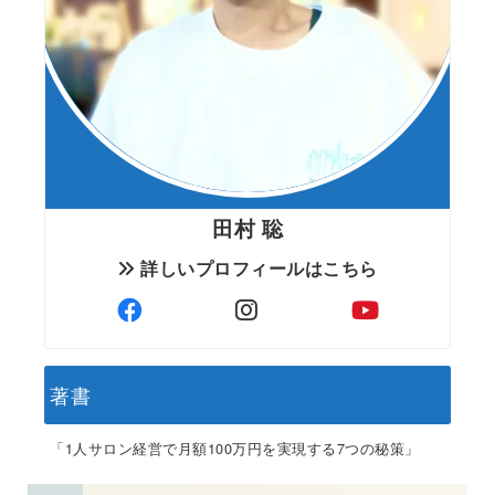
田村 聡
詳しいプロフィールはこちら
著書
「1人サロン経営で月額100万円を実現する7つの秘策」