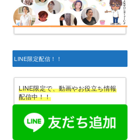
LINE限定配信！！
LINE限定で、動画やお役立ち情報
配信中！！