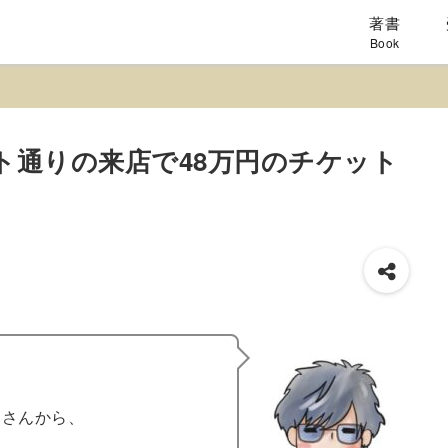
著書
Book
ト通りの来店で48万円のチケット
ーさんから、