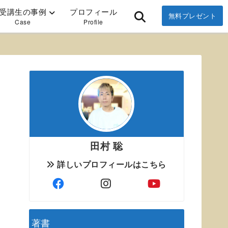
受講生の事例
プロフィール
無料プレゼント
Case
Profile
田村 聡
詳しいプロフィールはこちら
著書