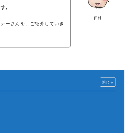
ます。
田村
ーナーさんを、ご紹介していき