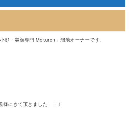
顔・美顔専門 Mokuren」溜池オーナーです。
規様にきて頂きました！！！