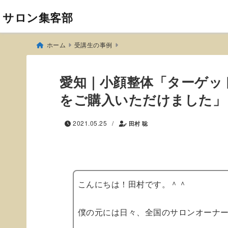
サロン集客部
ホーム
受講生の事例
愛知｜小顔整体「ターゲッ
をご購入いただけました」
/
2021.05.25
田村 聡
こんにちは！田村です。＾＾
僕の元には日々、全国のサロンオーナ