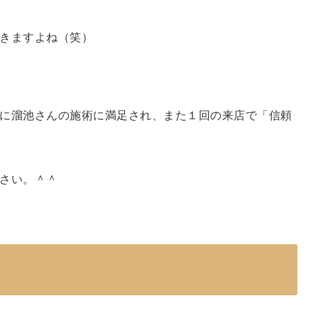
きますよね（笑）
に溜池さんの施術に満足され、また１回の来店で「信頼
さい。＾＾