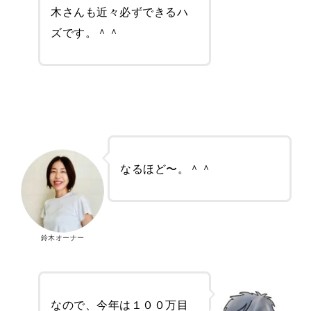
木さんも近々必ずできるハ
ズです。＾＾
なるほど〜。＾＾
鈴木オーナー
なので、今年は１００万目