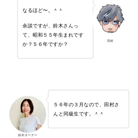
なるほど〜。＾＾
余談ですが、鈴木さんっ
て、昭和５５年生まれです
田村
か？５６年ですか？
５６年の３月なので、田村さ
んと同級生です。＾＾
鈴木オーナー