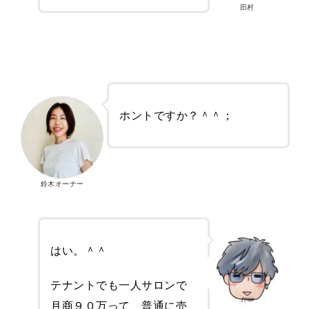
田村
ホントですか？＾＾；
鈴木オーナー
はい。＾＾
テナントでも一人サロンで
月商９０万って、普通に売