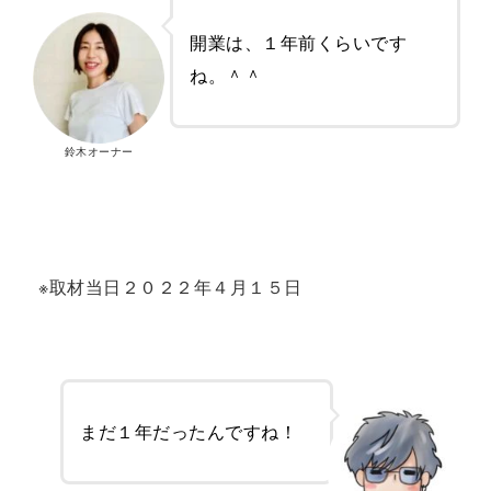
開業は、１年前くらいです
ね。＾＾
鈴木オーナー
※取材当日２０２２年４月１５日
まだ１年だったんですね！