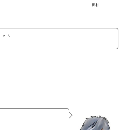
田村
。＾＾