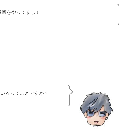
設業をやってまして。
ているってことですか？