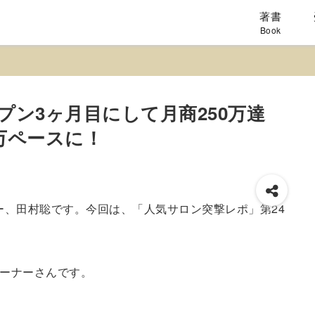
著書
Book
ン3ヶ月目にして月商250万達
0万ペースに！
ー、田村聡です。今回は、「人気サロン突撃レポ」第24
ーナーさんです。