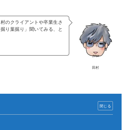
田村のクライアントや卒業生さ
根掘り葉掘り」聞いてみる、と
田村