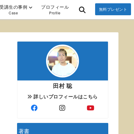
受講生の事例
プロフィール
無料プレゼント
Case
Profile
田村 聡
詳しいプロフィールはこちら
著書